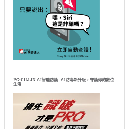
PC-CILLIN AI智能防護 | AI防毒新升級，守護你的數位
生活