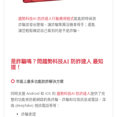
趨勢科技AI 防詐達人行動應用程式
能能即時偵測
詐騙並發出警報，讓詐騙集團沒機會得手；還能
讓您輕鬆確認自己看到的是不是詐騙。
是詐騙嗎？問
趨勢科技AI 防詐達人
最知
道！
市面上最多功能防詐解決方案
同時支援 Android 和 iOS 的
趨勢科技AI 防詐達人
提供了完
整的功能來防範網路釣魚詐騙、詐騙和垃圾訊息或電話、深
偽 (deepfake) 視訊電話等等：
詐騙查證