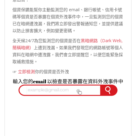
個資保鑣能幫你主動監測您的 email、銀行帳號、信用卡號
碼等個資是否暴露在個資外洩事件中，一旦監測到您的個資
已在暗網遭洩漏，我們將立即發出警報通知您，並提供建議
以防止損害擴大，例如變更密碼。
全天候24/7為您監測您的個資是否在
黑暗網路（Dark Web,
簡稱暗網）
上遭到洩漏。如果我們發現您的網路帳號等個人
資料在暗網中遭洩露，我們會立即提醒您，以便您能緊急採
取補救措施。
☞
立即檢測
你的個資是否外洩