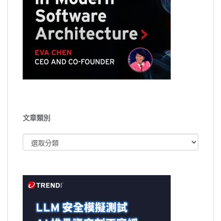
文章類別
文
章
類
別