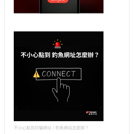
不小心點到詐騙網址 / 釣魚網站怎麼辦？