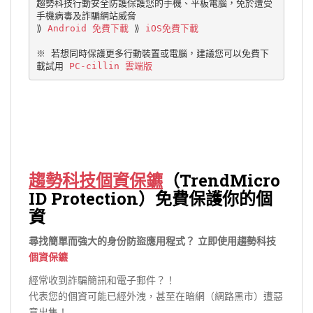
趨勢科技行動安全防護保護您的手機、平板電腦，免於遭受
手機病毒及詐騙網站威脅 

⟫ 
Android 免費下載
 ⟫ 
iOS免費下載
※ 若想同時保護更多行動裝置或電腦，建議您可以免費下
載試用
PC-cillin 雲端版 
趨勢科技個資保鑣
（TrendMicro
ID Protection）免費保護你的個
資
尋找簡單而強大的身份防盜應用程式？ 立即使用趨勢科技
個資保鑣
經常收到詐騙簡訊和電子郵件？！
代表您的個資可能已經外洩，甚至在暗網（網路黑市）遭惡
意出售！