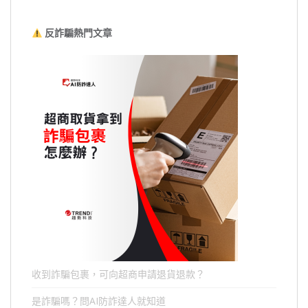
反詐騙熱門文章
收到詐騙包裹，可向超商申請退貨退款？
是詐騙嗎？問AI防詐達人就知道