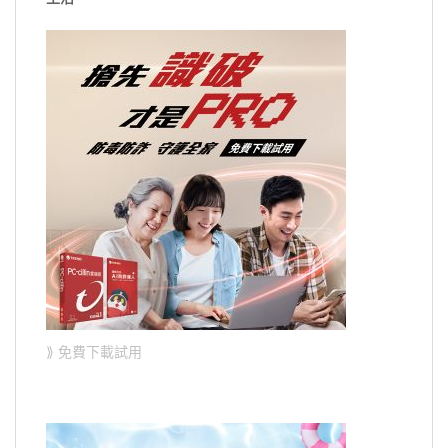
⟫ 免費下載試用