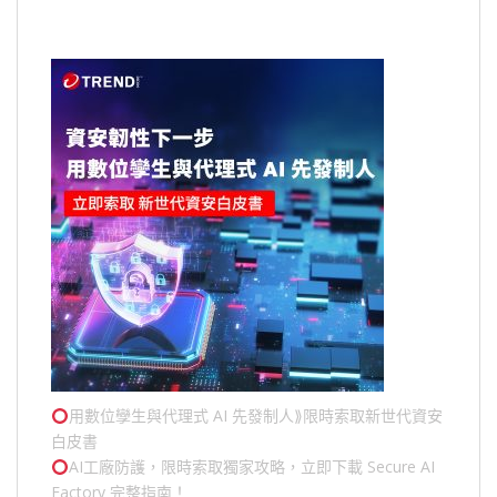
用數位孿生與代理式 AI 先發制人⟫限時索取新世代資安
白皮書
AI工廠防護，限時索取獨家攻略，立即下載 Secure AI
Factory 完整指南！