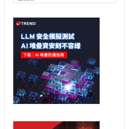
章
類
別