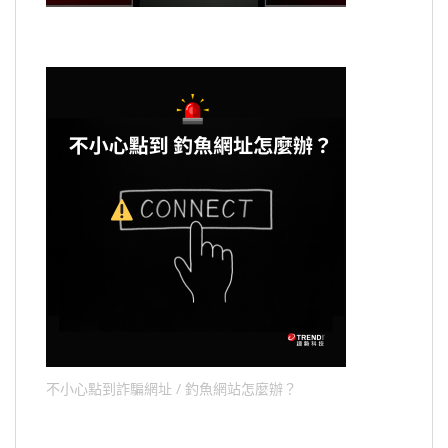
不小心點到詐騙網址 / 釣魚網站怎麼辦？