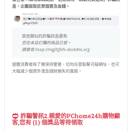
息，企圖盜取民眾個資及金錢。
其他類似的詐騙訊息還有:
您在本店訂購的商品已發。
請查收.hxxp://mgjltjfnhi.duckdns.org
提醒消費者除了需保持警覺，切勿任意點擊可疑網址，也可
大幅減少個資外洩及錢財損失的風險。
詐騙警訊2.親愛的PChome24h購物顧
客,您有 (1) 個獎品等待領取