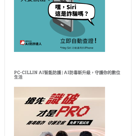
PC-CILLIN AI智能防護 | AI防毒新升級，守護你的數位
生活