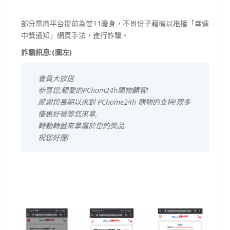
部分電商平台提前為雙11暖身，不肖份子藉機以推播「幸運
中獎通知」網頁手法，進行詐騙。
詐騙訊息:(圖左)
會員大放送
恭喜您,親愛的PChom24h購物顧客!
感謝您長期以來對 PChome24h 購物的支持!眾多
優惠好禮等您來拿,
轉動轉盤來拿屬於您的獎品
祝您好運!