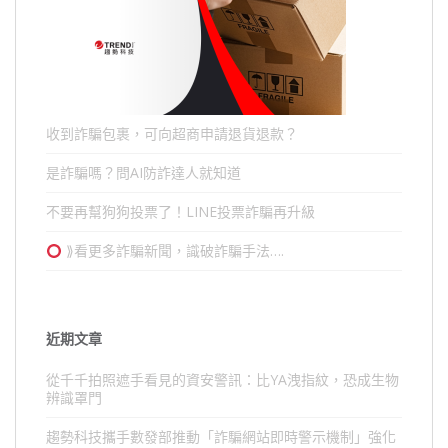
收到詐騙包裹，可向超商申請退貨退款？
是詐騙嗎？問AI防詐達人就知道
不要再幫狗狗投票了！LINE投票詐騙再升級
⟫看更多詐騙新聞，識破詐騙手法….
近期文章
從千千拍照遮手看見的資安警訊：比YA洩指紋，恐成生物
辨識罩門
趨勢科技攜手數發部推動「詐騙網站即時警示機制」強化