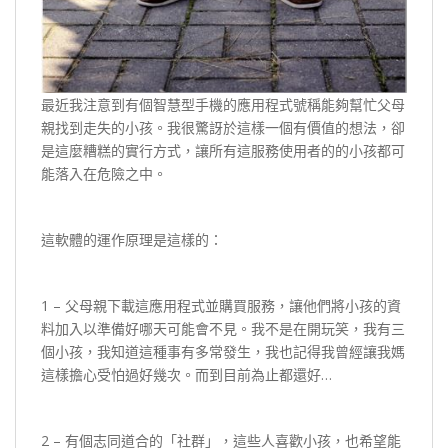
最近我注意到有個智慧型手機的應用程式號稱能夠幫忙父母
親找到走失的小孩。我很驚訝於這樣一個有價值的想法，卻
是這麼糟糕的實行方式，讓所有這服務使用者的的小孩都可
能落入在危險之中。
這軟體的運作原理是這樣的：
1 – 父母親下載這應用程式並購買服務，讓他們將小孩的資
料加入以準備好哪天可能會不見。我不是在開玩笑，我有三
個小孩，我知道這種事有多常發生，我也記得我曾經讓我媽
這樣擔心受怕過好幾次。而到目前為止都還好…
2 – 有個志同道合的「社群」，這些人喜歡小孩，也希望能