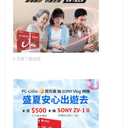
⟫ 免費下載試用