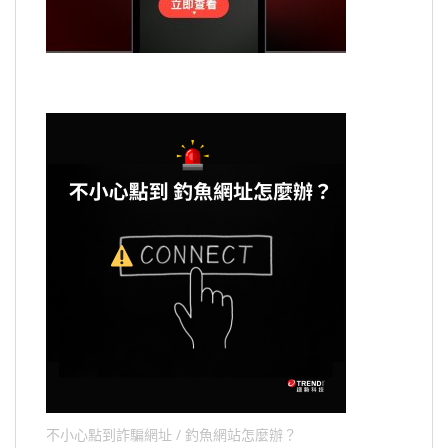
不小心點到詐騙網址 / 釣魚網站怎麼辦？