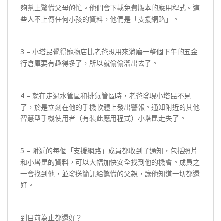
夠幫上驚慌父母的忙。他們會下載免費版本的應用程式。這
些人不上傳任何小孩的資料，他們是「支援網路」。
3 – 小塔昆覺得寵物店比老爸想用來消磨一整個下午的五金
行倉庫要有趣得多了，所以就偷偷溜出去了。
4 – 就在走過水管區和排氣管區時，老爸發現小塔昆不見
了，於是立刻在他的手機軟體上發出警報。通知附近的其他
智慧型手機使用者（有裝此應用程式）小塔昆走失了。
5 – 附近的每個「支援網路」成員都收到了通知，包括照片
和小塔昆的資料，可以大幅加快安全找到他的機會。成員之
一會找到他，並發送簡訊給驚慌的父親，讓他知道一切都還
好。
到目前為止都還好？