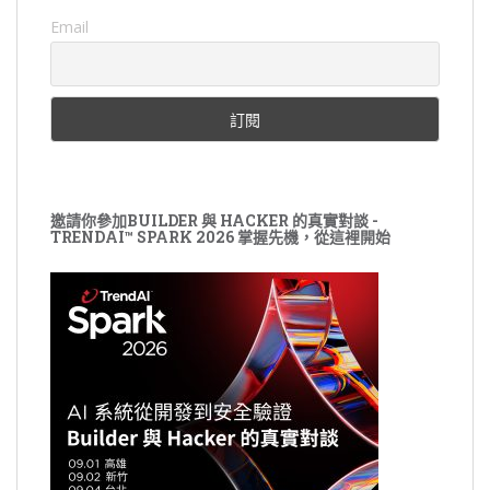
Email
邀請你參加BUILDER 與 HACKER 的真實對談 -
TRENDAI™ SPARK 2026 掌握先機，從這裡開始