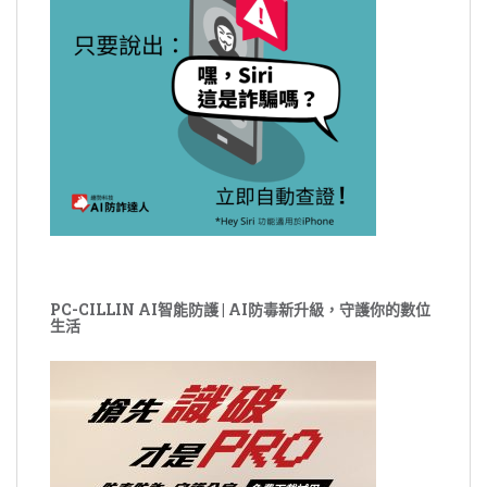
PC-CILLIN AI智能防護 | AI防毒新升級，守護你的數位
生活