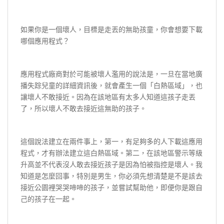
如果你是一個壞人，目標是走丟的無助孩童，你會想要下載
哪個應用程式？
應用程式廠商對於可能被壞人濫用的說法是，一旦在當地廣
播失踪兒童的詳細資訊後，就會產生一個「白熱區域」，也
讓壞人不敢接近。因為在該地區有太多人知道這孩子走丟
了，所以壞人不敢去接近這無助的孩子。
這個說法建立在兩件事上，第一，有足夠多的人下載這應用
程式，才有辦法建立這白熱區域。第二，在該地區警示等級
升高並不代表沒人敢去接近孩子是因為怕被指控是壞人。我
知道是怎麼回事，特別是男生，你必須先想清楚是不是該去
接近公園裡哭哭啼啼的孩子，並嘗試幫助他，即便你是跟自
己的孩子在一起。