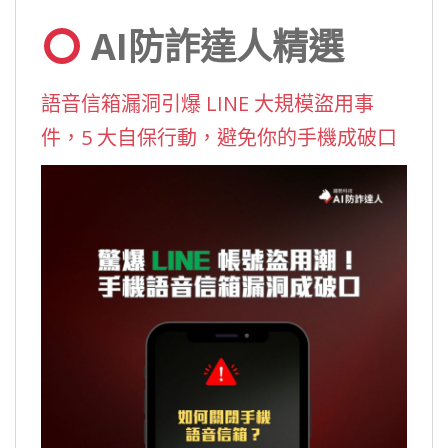
AI防詐達人精選
語音信箱漏洞引爆 LINE 大規模盜用事
件，5 大自保行動，避免你的手機成破口