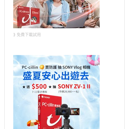
⟫ 免費下載試用