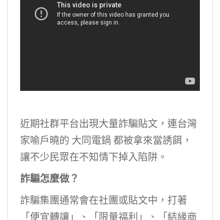
近期社群平台出現大量詐騙貼文，連台灣
家喻戶曉的 大同電鍋 都被拿來當誘餌，
讓不少民眾在不知情下掉入陷阱。
詐騙怎麼做？
詐騙集團通常會在社團或貼文中，打著
「便宜轉讓」、「限量福利」、「結緣商