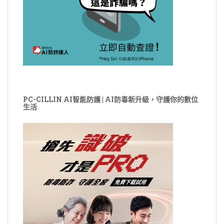
PC-CILLIN AI智能防護 | AI防毒新升級，守護你的數位
生活