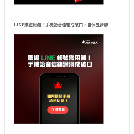
LINE爆盜用潮！手機語音信箱成破口，自保五步驟