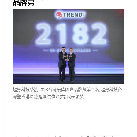
品牌第一
趨勢科技榮獲2023台灣最佳國際品牌獎第二名,趨勢科技台
灣暨香港區總經理洪偉淦(右)代表領獎