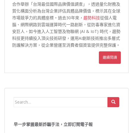
合作舉辦「台灣最佳國際品牌價值調查」，透過量化財務及
質化構面分析為台灣企業評估具體品牌價值，標示其在全球
市場競爭力的具體座標。過去30年來，
趨勢科技
從個人電
腦、網際網路到雲端運算時代一路創新，從防毒專家進化資
安巨人，如今進入人工智慧及物聯網 (AI & IoT) 時代，趨勢
科技更持續投入頂尖技術研發，運用AI創新技術推出多層式
防護解決方案，從企業營運至消費者個資皆提供完整保護。
繼續閱讀
Search
for:
早一步掌握最新詐騙手法，立即訂閱電子報