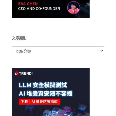
文章類別
文
章
類
別