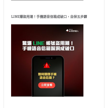
LINE爆盜用潮！手機語音信箱成破口，自保五步驟