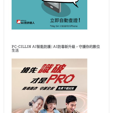
PC-CILLIN AI智能防護 | AI防毒新升級，守護你的數位
生活