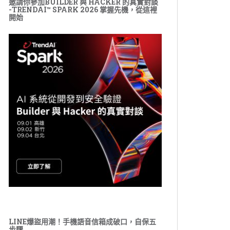
邀請你參加BUILDER 與 HACKER 的真實對談
-TRENDAI™ SPARK 2026 掌握先機，從這裡
開始
LINE爆盜用潮！手機語音信箱成破口，自保五
步驟