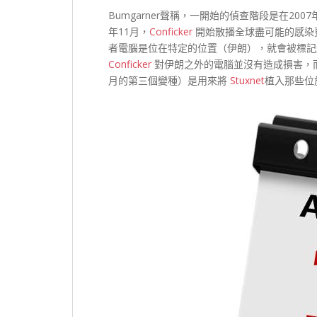
Bumgarner聲稱，一開始的偵查階段是在2007
年11月，
Conficker
開始散播全球盡可能的感染更多
者電腦是位在特定的位置（伊朗），就會被標
Conficker
對伊朗之外的電腦並沒有造成損害，而 
月的第三個變種）是用來將
Stuxnet
植入那些位