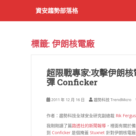
S
資安趨勢部落格
k
i
p
t
o
標籤:
伊朗核電廠
m
a
i
n
超限戰專家:攻擊伊朗核電廠
c
彈 Conficker
o
n
t
2011 年 12 月 16 日
趨勢科技 TrendMicro
e
n
t
作者：趨勢科技全球安全研究副總裁
Rik Fergu
我剛剛讀了篇
路透社的新聞報導
，裡面有關於備受推
到
Conficker
是個掩蓋
Stuxnet
針對伊朗核電廠