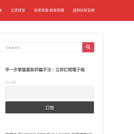
騙
企業資安
勒索病毒/勒索軟體
趨勢科技官網
Search
for:
早一步掌握最新詐騙手法，立即訂閱電子報
Email