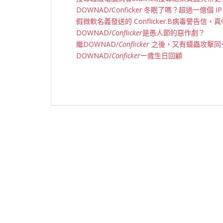
DOWNAD/Conficker 冬眠了嗎？超過一億個 I
假微軟名義發送的 Conflicker.B病毒警告信，
DOWNAD/
Conflicker
是愚人節的惡作劇？
繼DOWNAD/
Conflicker
之後，又有蠕蟲攻擊同
DOWNAD/
Conficker
一歲生日回顧