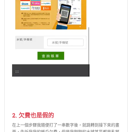
2. 欠費也是假的
在上一個步驟我隨便打了一串數字後，就跳轉到接下來的畫
面，告訴我我的帳戶欠費，但是我剛剛的水號甚至都是亂掰