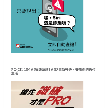
PC-CILLIN AI智能防護 | AI防毒新升級，守護你的數位
生活