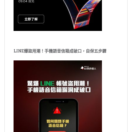
LINE爆盜用潮！手機語音信箱成破口，自保五步驟