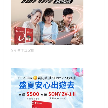
⟫ 免費下載試用