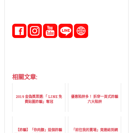
相關文章:
2019 金偽獎票選:「 LINE 免
優惠陷阱多！ 拆穿一頁式詐騙
費貼圖詐騙」奪冠
六大陷阱
【詐騙】「你肉腳」這個詐騙
「前往我的賣場」竟連結到網