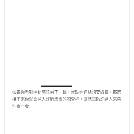
如果你看到這封簡訊嚇了一跳，就點進連結想要繳費，那麼
接下來你就會掉入詐騙集團的圈套裡，讓就讓防詐達人來帶
你看一看….