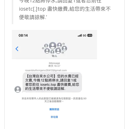
今晚12點將停水,請回复1或者您前往
iosetc[.]top 盡快繳費,給您的生活帶來不
便敬請諒解.’