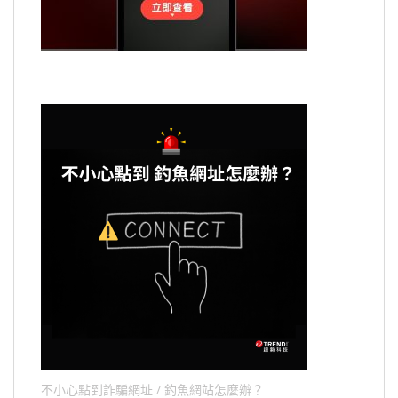
不小心點到詐騙網址 / 釣魚網站怎麼辦？