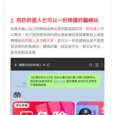
2. 用
防詐達人
也可以一秒辨識詐騙網站
如果你擔心自己肉眼辨識網址會判斷錯誤的話，
防詐達人
可
以幫你！你只要把想查詢的網址或是簡訊直接複製貼上或是
轉傳給
防詐達人官方聊天室
，就可以一秒知道網址是不是假
冒官網的釣魚網站、購物詐騙、假投資平台、假交友平台…
甚至是假訊息喔