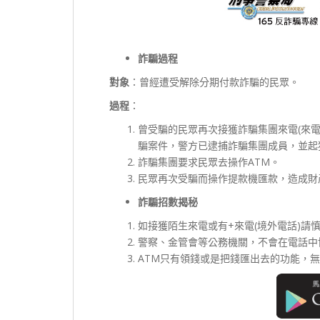
詐騙過程
對象
：曾經遭受解除分期付款詐騙的民眾。
過程
：
曾受騙的民眾再次接獲詐騙集團來電(來電
騙案件，警方已逮捕詐騙集團成員，並起
詐騙集團要求民眾去操作ATM。
民眾再次受騙而操作提款機匯款，造成財
詐騙招數揭秘
如接獲陌生來電或有+來電(境外電話)請
警察、金管會等公務機關，不會在電話中
ATM只有領錢或是把錢匯出去的功能，