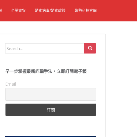
騙
企業資安
勒索病毒/勒索軟體
趨勢科技官網
Search
for:
早一步掌握最新詐騙手法，立即訂閱電子報
Email