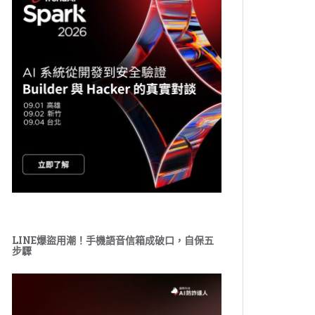
LINE爆盜用潮！手機語音信箱成破口，自保五
步驟