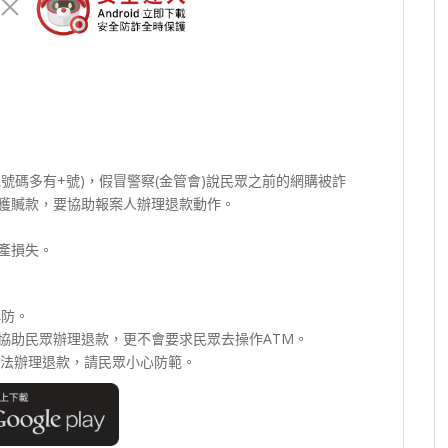
號碼多有+號)，假冒警察(金管會)說民眾之前的網購被詐
獲贓款，要協助報案人辦理退款動作。
產損失。
慎防。
協助民眾辦理退款，更不會要求民眾去操作ATM。
無法辦理退款，請民眾小心防範。