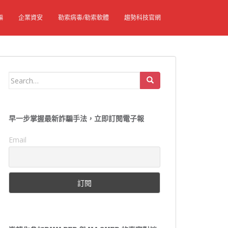
騙
企業資安
勒索病毒/勒索軟體
趨勢科技官網
Search
for:
早一步掌握最新詐騙手法，立即訂閱電子報
Email