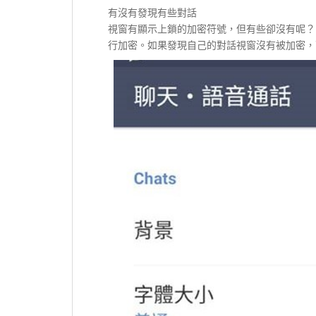
有沒有發現有些對話
視窗有顯示上鎖的加密符號，但有些卻沒有呢？Let
行加密。如果發現自己的對話視窗沒有被加密，可以前