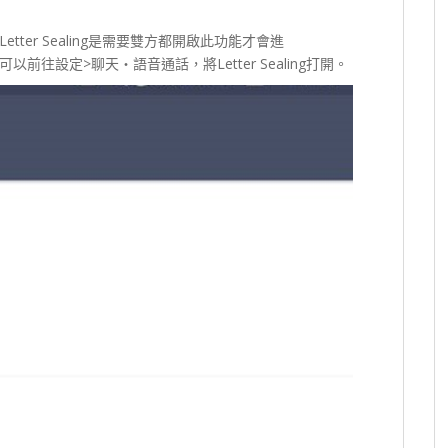
ter Sealing是需要雙方都開啟此功能才會進
往設定>聊天・語音通話，將Letter Sealing打開。