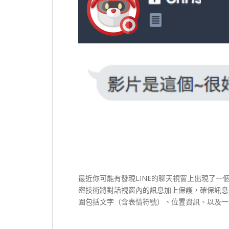
最近你可能有發現LINE的聊天視窗上出現了一個上鎖符
密技術將對話視窗內的訊息加上保護，確保訊息
圍包括文字（含表情符號）、位置資訊、以及一