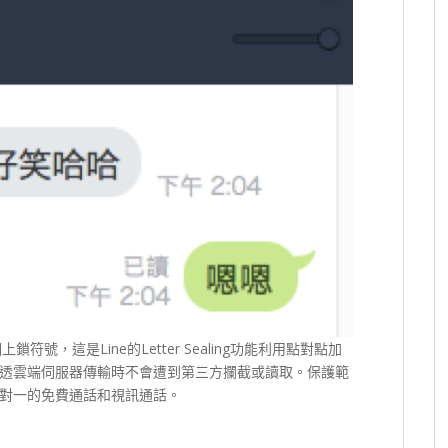
號，這是Line的Letter Sealing功能利用點對點加
透雲端伺服器傳輸時不會遭到第三方攔截或讀取。
保護範
對一的免費通話和視訊通話。