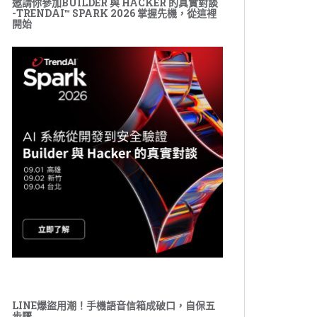
邀請你參加BUILDER 與 HACKER 的真實對談
-TRENDAI™ SPARK 2026 掌握先機，從這裡
開始
LINE爆盜用潮！手機語音信箱成破口，自保五
步驟