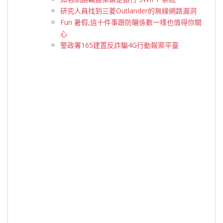
研究人員找到三菱Outlander的無線網路漏洞
Fun 暑假,這十件事跟防曬係數一樣也值得你關
心
警政署165建置反詐騙4G行動報案平臺