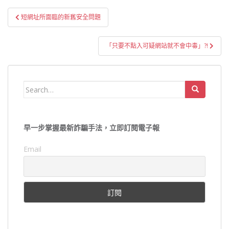
文
短網址所面臨的新舊安全問題
章
導
「只要不點入可疑網站就不會中毒」?!
覽
Search
for:
早一步掌握最新詐騙手法，立即訂閱電子報
Email