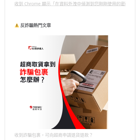
收到 Chrome 顯示「在資料外洩中偵測到您剛剛使用的密碼」
反詐騙熱門文章
收到詐騙包裹，可向超商申請退貨退款？