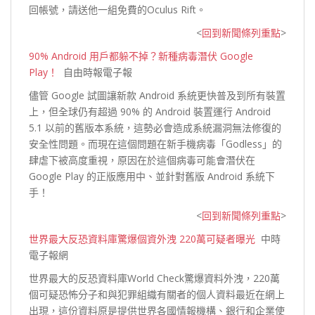
回帳號，請送他一組免費的
Oculus Rift。
<
回到新聞條列重點
>
90% Android 用戶都躲不掉？新種病毒潛伏 Google
Play！
自由時報電子報
儘管 Google 試圖讓新款 Android 系統更快普及到所有裝置
上，但全球仍有超過 90% 的 Android 裝置運行 Android
5.1 以前的舊版本系統，這勢必會造成系統漏洞無法修復的
安全性問題。而現在這個問題在新手機病毒「Godless」的
肆虐下被高度重視，原因在於這個病毒可能會潛伏在
Google Play 的正版應用中、並針對舊版 Android
系統下
手！
<
回到新聞條列重點
>
世界最大反恐資料庫驚爆個資外洩 220萬可疑者曝光
中時
電子報網
世界最大的反恐資料庫World Check驚爆資料外洩，220萬
個可疑恐怖分子和與犯罪組織有關者的個人資料最近在網上
出現，這份資料原是提供世界各國情報機構、銀行和企業
使