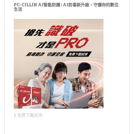
PC-CILLIN AI智能防護 | AI防毒新升級，守護你的數位
生活
⟫ 免費下載試用