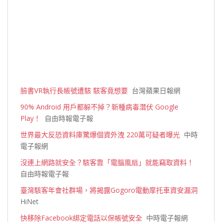
臉書VR執行長帳號遭駭 駭客竟想要
台灣蘋果日報網
90% Android 用戶都躲不掉？新種病毒潛伏 Google
Play！
自由時報電子報
世界最大反恐資料庫驚爆個資外洩 220萬可疑者曝光
中時
電子報網
沒連上網路就安全？駭客靠「電腦風扇」就能竊取資料！
自由時報電子報
臺灣駭客年會社群場，將揭露Gogoro電動摩托車資安漏洞
HiNet
快移除Facebook綁定電話以保帳號安全
中時電子報網