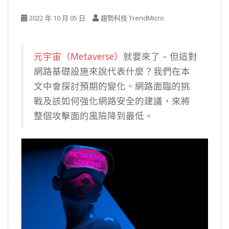
2022 年 10 月 05 日
趨勢科技 TrendMicro
元宇宙（Metaverse）
就要來了 – 但這對
網路基礎設施來說代表什麼？我們在本
文中會探討預期的變化、網路面臨的挑
戰及該如何強化網路安全的建議，來將
整個攻擊面的風險降到最低。