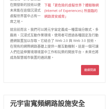
在開發新的技術以便
下載「更危險的虛擬世界？體驗聯網
未來能在這個沉浸式
(Internet of Experiences) 所面臨的
虛擬世界當中占有一
網路資安威脅」
席之地。
就目前而言，我們可以將元宇宙定義成一種雲端分散式、多
廠商、沉浸式互動作業環境，使用者可透過各種固定及行動
連網裝置加以存取。它結合了 Web 2.0 與 Web 3.0 技術，
在現有的網際網路基礎上提供一層互動機制。這是一個可讓
人們在延伸實境環境當中工作和玩樂的開放平台，未來也將
成為智慧城市裝置的通訊層。
繼續閱讀
元宇宙寬頻網路設施安全