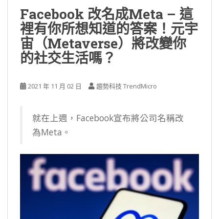
Facebook 改名成Meta – 這
裡有你所想知道的答案！元宇
宙（Metaverse）將改變你
的社交生活嗎？
2021 年 11 月 02 日
趨勢科技 TrendMicro
就在上週，Facebook宣布將公司名稱改
為Meta。