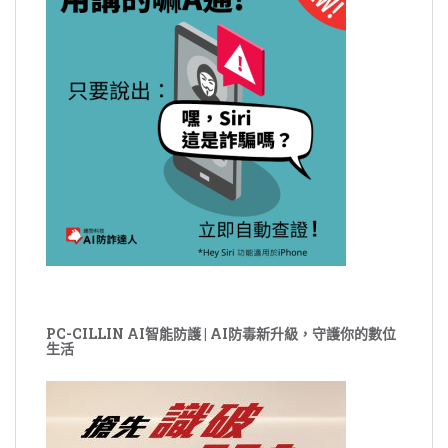
PC-CILLIN AI智能防護 | AI防毒新升級，守護你的數位
生活