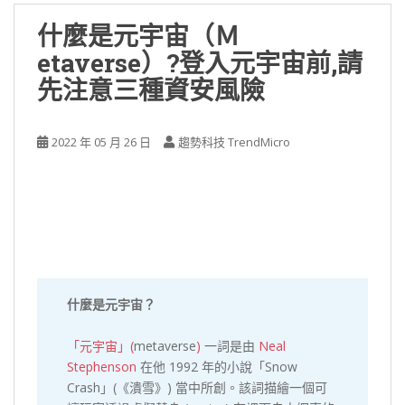
什麼是元宇宙（Ｍ
etaverse）?登入元宇宙前,請
先注意三種資安風險
2022 年 05 月 26 日
趨勢科技 TrendMicro
什麼是元宇宙？
「元宇宙」(
metaverse
)
一詞是由
Neal
Stephenson
在他 1992 年的小說「Snow
Crash」(《潰雪》) 當中所創。該詞描繪一個可