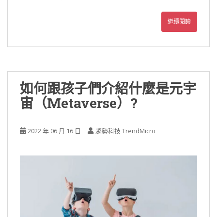
繼續閱讀
如何跟孩子們介紹什麼是元宇
宙（Metaverse）?
2022 年 06 月 16 日
趨勢科技 TrendMicro