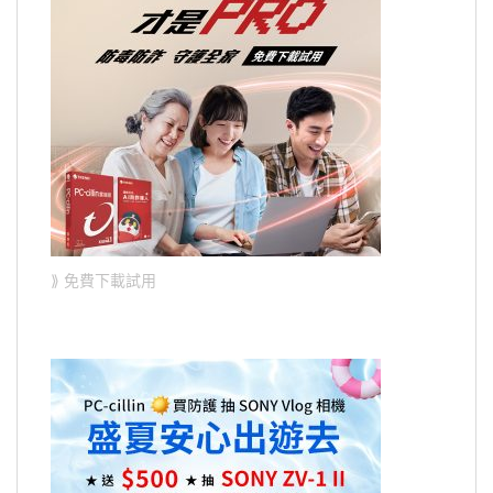
⟫ 免費下載試用