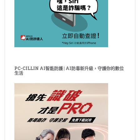
PC-CILLIN AI智能防護 | AI防毒新升級，守護你的數位
生活