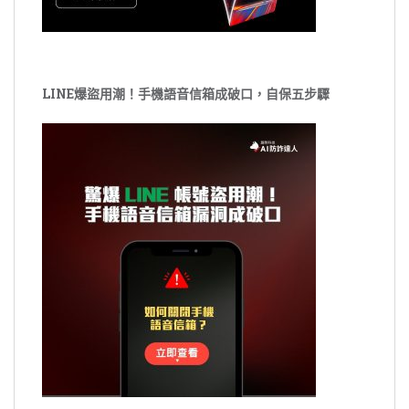
LINE爆盜用潮！手機語音信箱成破口，自保五步驟