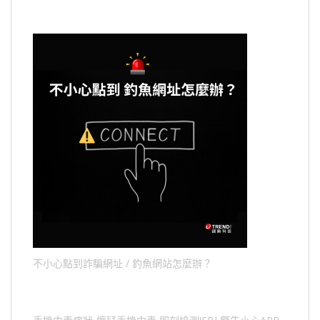
不小心點到詐騙網址 / 釣魚網站怎麼辦？