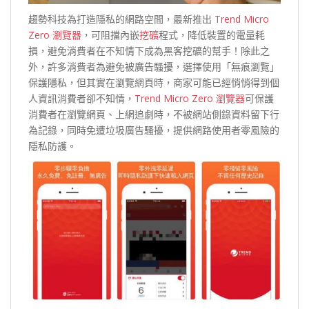
趨勢科技為打造隱私的網路空間，最新推出
Trend Micro
Zero 瀏覽器
，可阻擋內嵌
挖礦
程式，降低裝置的電量耗
損，避免消費者在不知情下成為黑客挖礦的幫手！除此之
外，許多消費者為避免被廣告騷擾，選擇使用「無痕瀏覽」
保護隱私，但其實在瀏覽網頁時，商家可能已經悄悄得到個
人資訊消費者卻不知情，
Trend Micro Zero 瀏覽器
可保護
消費者在瀏覽網頁、上網追劇時，不被網站側錄資料留下行
為記錄，同時免遭垃圾廣告騷擾，提供網路使用者零風險的
隱私防護。