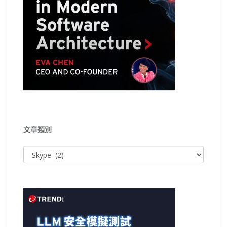
文章類別
文
章
類
別