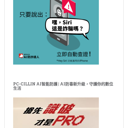
PC-CILLIN AI智能防護 | AI防毒新升級，守護你的數位
生活