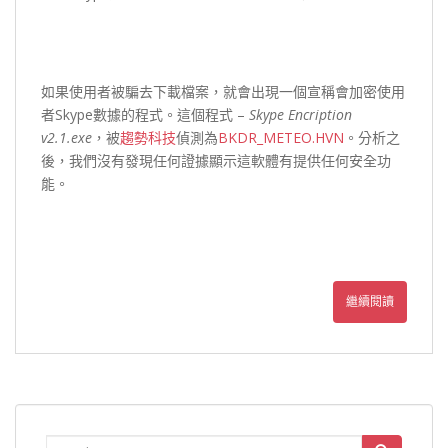
如果使用者被騙去下載檔案，就會出現一個宣稱會加密使用
者Skype數據的程式。這個程式 –
Skype Encription
v2.1.exe
，被
趨勢科技
偵測為
BKDR_METEO.HVN
。分析之
後，我們沒有發現任何證據顯示這軟體有提供任何安全功
能。
繼續閱讀
Search