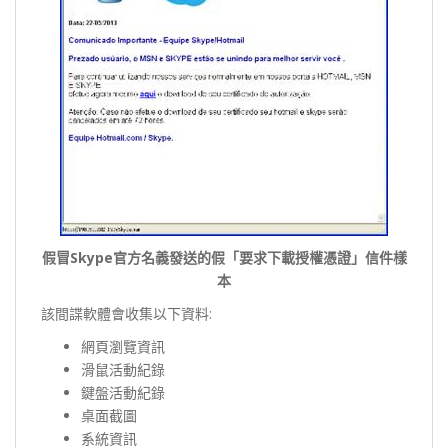
假冒Skype官方名義發送的假「要求下載授權憑證」信件樣
本
該間諜軟體會收集以下資料:
網頁瀏覽資訊
滑鼠活動紀錄
鍵盤活動紀錄
桌面截圖
系統資訊