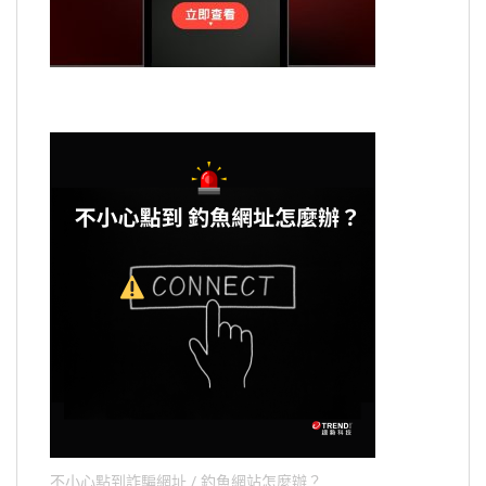
不小心點到詐騙網址 / 釣魚網站怎麼辦？