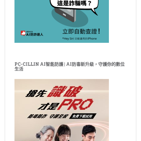
PC-CILLIN AI智能防護 | AI防毒新升級，守護你的數位
生活