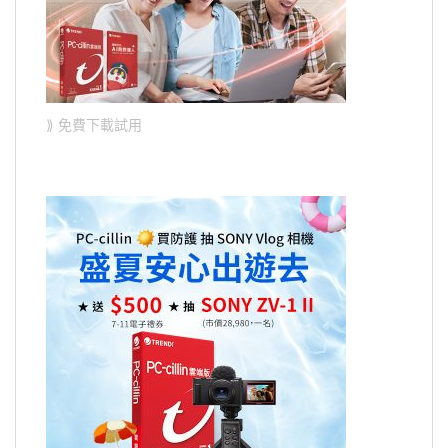
⟫ 免費下載試用