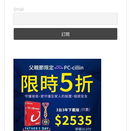
Email