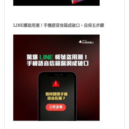
LINE爆盜用潮！手機語音信箱成破口，自保五步驟