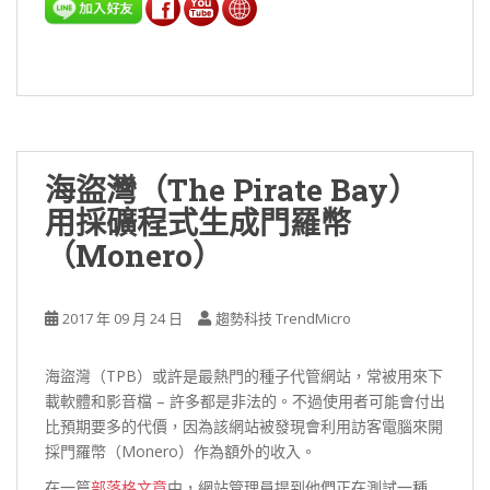
海盜灣（The Pirate Bay）
用採礦程式生成門羅幣
（Monero）
2017 年 09 月 24 日
趨勢科技 TrendMicro
海盜灣（TPB）或許是最熱門的種子代管網站，常被用來下
載軟體和影音檔 – 許多都是非法的。不過使用者可能會付出
比預期要多的代價，因為該網站被發現會利用訪客電腦來開
採門羅幣（Monero）作為額外的收入。
在一篇
部落格文章
中，網站管理員提到他們正在測試一種