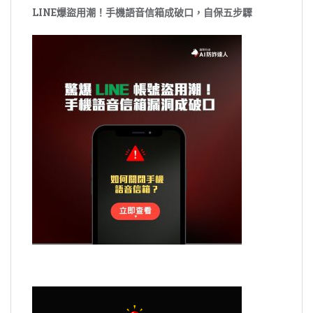
LINE爆盜用潮！手機語音信箱成破口，自保五步驟