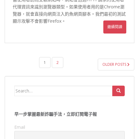
代理資訊來識別瀏覽器類型。如果使用者用的是Chrome瀏
覽器，就會直接向網頁注入釣魚網頁腳本。我們最初的測試
顯示攻擊不會影響Firefox。
繼續閱讀
文
1
2
OLDER POSTS
章
導
覽
Search
for:
早一步掌握最新詐騙手法，立即訂閱電子報
Email