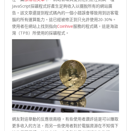
JavaScript採礦程式好產生足夠收入以擺脫所有的網站廣
告。該文章還提到程式碼內的一個小錯誤會導致用到訪客電
腦的所有運算能力。這已經被修正到只允許使用20-30%。
使用者在網站上找到指向
Coinhive
服務的程式碼，這是海盜
灣（TPB）所使用的採礦程式。
網友對這舉動的反應很兩極，有些使用者讚許這是可以賺取
更多收入的方法，而另一些使用者對於電腦資源在不知情下