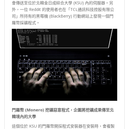
會傳送至位於北韓金日成綜合大學 (KSU) 內的伺服器。另
外，一位 Reddit 的使用者也在「TCL通訊科技控股有限公
司」所持有的黑莓機 (BlackBerry) 行動網站上發現一個門
羅幣採礦程式。
門羅幣 (Monero) 挖礦惡意程式，企圖
將挖礦成果傳至北
韓境內的大學
這個位於 KSU 的門羅幣開採程式安裝器在安裝時，會複製