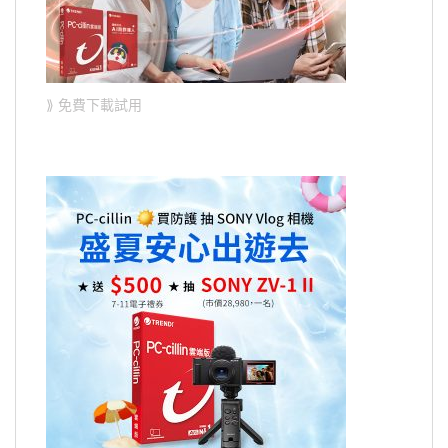
⟫ 免費下載試用