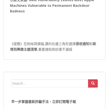
Machines Vulnerable to Permanent Backdoor
Badness
《提醒》在粉絲頁橫幅,讚的右邊三角形選擇
接收通知
和
新
增到興趣主題清單
,重要通知與好康不漏接
Search
for:
早一步掌握最新詐騙手法，立即訂閱電子報