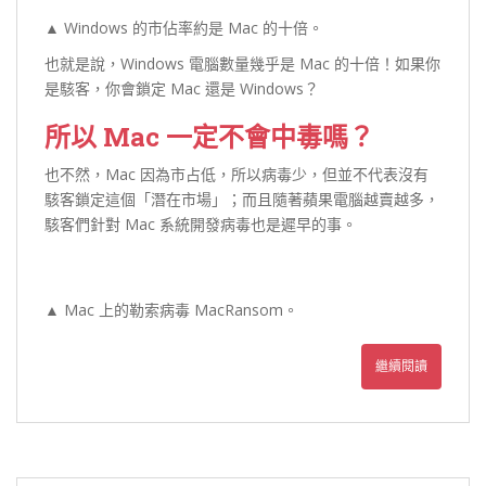
▲ Windows 的市佔率約是 Mac 的十倍。
也就是說，Windows 電腦數量幾乎是 Mac 的十倍！如果你
是駭客，你會鎖定 Mac 還是 Windows？
所以 Mac 一定不會中毒嗎？
也不然，Mac 因為市占低，所以病毒少，但並不代表沒有
駭客鎖定這個「潛在市場」；而且隨著蘋果電腦越賣越多，
駭客們針對 Mac 系統開發病毒也是遲早的事。
▲ Mac 上的勒索病毒 MacRansom。
繼續閱讀