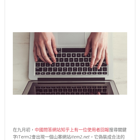
在九月初，
中國問答網站知乎上有一位使用者回報
搜尋關鍵
字iTerm2會出現一個山寨網站
item2.net
，它偽裝成合法的