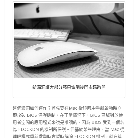
新漏洞讓大部分蘋果電腦後門永遠敞開
這個漏洞如何運作？首先要在Mac 從睡眠中重新啟動時立
即攻破 BIOS 保護機制。在正常情況下，BIOS 區域對於使
用者空間的應用程式來說是唯讀的，因為 BIOS 受到一個名
為 FLOCKDN 的機制所保護。但基於某些理由，當 Mac 從
睡眠模式重新啟動時會暫時解除 FLOCKDN 機制，就在這