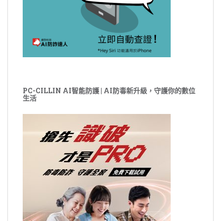
PC-CILLIN AI智能防護 | AI防毒新升級，守護你的數位
生活