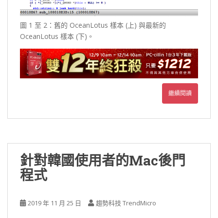
圖 1 至 2：舊的 OceanLotus 樣本 (上) 與最新的
OceanLotus 樣本 (下)。
繼續閱讀
針對韓國使用者的Mac後門
程式
2019 年 11 月 25 日
趨勢科技 TrendMicro