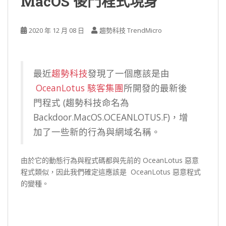
MacOS 後門程式現身
2020 年 12 月 08 日
趨勢科技 TrendMicro
最近
趨勢科技
發現了一個應該是由
OceanLotus 駭客集團
所開發的最新後
門程式 (趨勢科技命名為
Backdoor.MacOS.OCEANLOTUS.F)，增
加了一些新的行為與網域名稱。
由於它的動態行為與程式碼都與先前的 OceanLotus 惡意
程式類似，因此我們確定這應該是 OceanLotus 惡意程式
的變種。