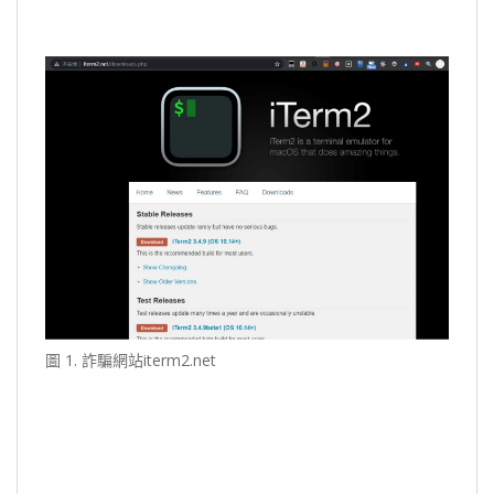
圖 1. 詐騙網站iterm2.net