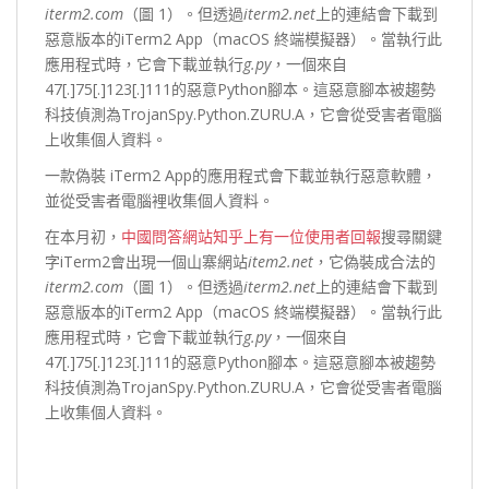
iterm2.com
（圖 1）。但透過
iterm2.net
上的連結會下載到
惡意版本的iTerm2 App（macOS 終端模擬器）。當執行此
應用程式時，它會下載並執行
g.py
，一個來自
47[.]75[.]123[.]111的惡意Python腳本。這惡意腳本被趨勢
科技偵測為TrojanSpy.Python.ZURU.A，它會從受害者電腦
上收集個人資料。
一款偽裝 iTerm2 App的應用程式會下載並執行惡意軟體，
並從受害者電腦裡收集個人資料。
在本月初，
中國問答網站知乎上有一位使用者回報
搜尋關鍵
字iTerm2會出現一個山寨網站
item2.net
，它偽裝成合法的
iterm2.com
（圖 1）。但透過
iterm2.net
上的連結會下載到
惡意版本的iTerm2 App（macOS 終端模擬器）。當執行此
應用程式時，它會下載並執行
g.py
，一個來自
47[.]75[.]123[.]111的惡意Python腳本。這惡意腳本被趨勢
科技偵測為TrojanSpy.Python.ZURU.A，它會從受害者電腦
上收集個人資料。