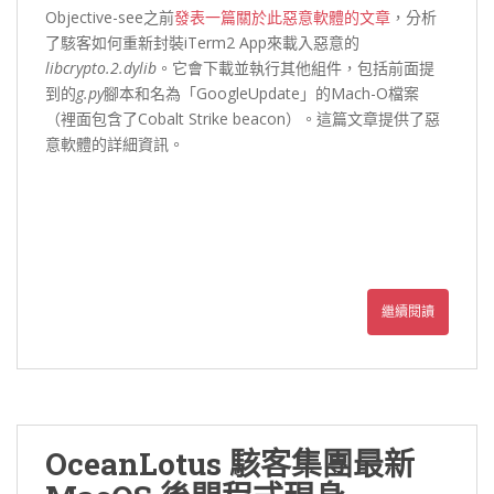
Objective-see之前
發表一篇關於此惡意軟體的文章
，分析
了駭客如何重新封裝iTerm2 App來載入惡意的
libcrypto.2.dylib
。它會下載並執行其他組件，包括前面提
到的
g.py
腳本和名為「GoogleUpdate」的Mach-O檔案
（裡面包含了Cobalt Strike beacon）。這篇文章提供了惡
意軟體的詳細資訊。
繼續閱讀
OceanLotus 駭客集團最新