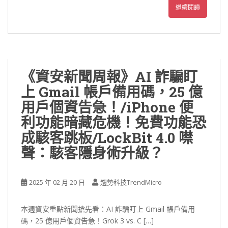
繼續閱讀
《資安新聞周報》AI 詐騙盯
上 Gmail 帳戶備用碼，25 億
用戶個資告急！/iPhone 便
利功能暗藏危機！免費功能恐
成駭客跳板/LockBit 4.0 噤
聲：駭客隱身術升級？
2025 年 02 月 20 日
趨勢科技TrendMicro
本週資安重點新聞搶先看：AI 詐騙盯上 Gmail 帳戶備用
碼，25 億用戶個資告急！Grok 3 vs. C […]