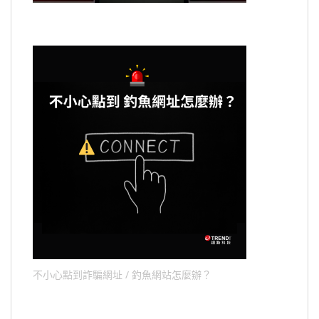
不小心點到詐騙網址 / 釣魚網站怎麼辦？