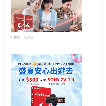
⟫ 免費下載試用