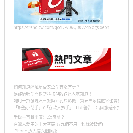
https://trend-tw.com/qccDP/06Q30724blogsidebn
如何知道網址是否安全？有沒有毒？
是詐騙嗎？問趨勢科技AI防詐達人就知道！
她用一招發現汽車旅館針孔攝影機！資安專家提醒它也會駭人成
「旅遊小幫手」
?
「存款大扒手」
! FBI
警告：出國旅遊不要做的
手機一直跳出廣告,怎麼辦？
台灣人愛用的十大密碼,有九個不用一秒就被破解!
iPhone 遭入侵六個跡象