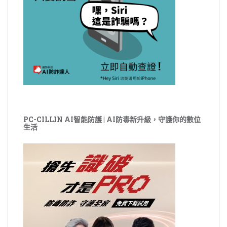
PC-CILLIN AI智能防護 | AI防毒新升級，守護你的數位
生活