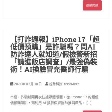
繼續閱讀
【打詐週報】iPhone 17「超
低價預購」是詐騙嗎？問AI
防詐達人就知道/假檢警新招
「請進飯店調查」/最強偽裝
術！AI換臉冒充醫師行騙
2025 年 09 月 18 日
趨勢科技TrendMicro
本週，詐騙新聞再次佔據媒體版面，從 iPhone 17 的超低
價預購陷阱，到利用 AI 換臉假冒醫師推銷產品， […]