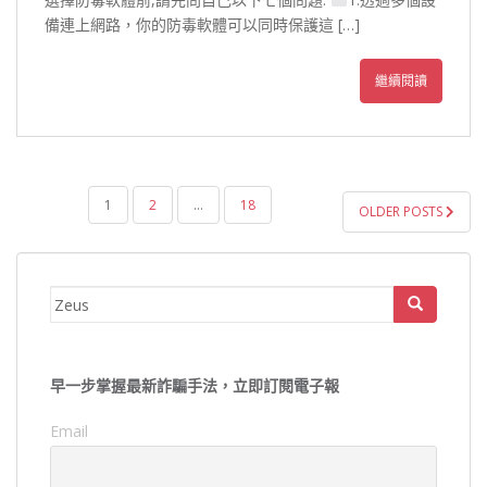
備連上網路，你的防毒軟體可以同時保護這 […]
繼續閱讀
文
1
2
...
18
OLDER POSTS
章
導
覽
Search
for:
早一步掌握最新詐騙手法，立即訂閱電子報
Email