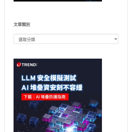
文章類別
文
章
類
別