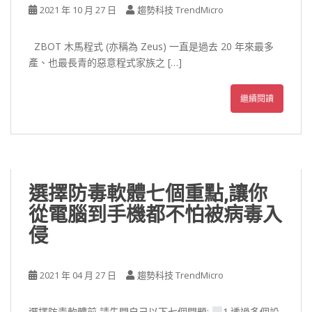
2021 年 10 月 27 日
趨勢科技 TrendMicro
ZBOT 木馬程式 (亦稱為 Zeus) 一直是過去 20 年來最多
產、也最長青的惡意程式家族之 […]
繼續閱讀
選擇防毒軟體七個重點,讓你
從電腦到手機都不怕被病毒入
侵
2021 年 04 月 27 日
趨勢科技 TrendMicro
選擇防毒軟體前,請先問自己以下七個問題:
1.透過多個設