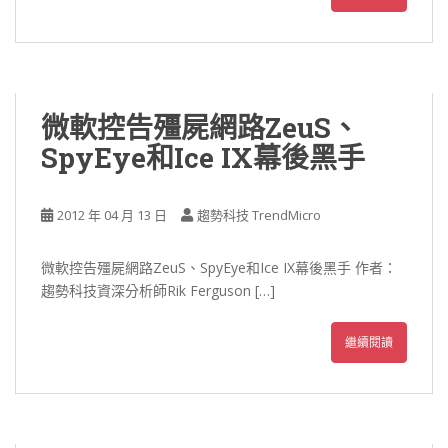
微軟控告殭屍網路ZeuS、
SpyEye和Ice IX幕後黑手
2012 年 04 月 13 日
趨勢科技 TrendMicro
微軟控告殭屍網路ZeuS、SpyEye和Ice IX幕後黑手 作者：
趨勢科技資深分析師Rik Ferguson […]
繼續閱讀