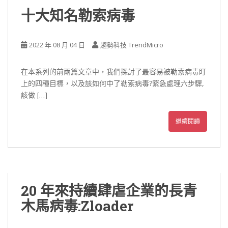
十大知名勒索病毒
2022 年 08 月 04 日
趨勢科技 TrendMicro
在本系列的前兩篇文章中，我們探討了最容易被勒索病毒盯
上的四種目標，以及該如何中了勒索病毒?緊急處理六步驟,
該做 […]
繼續閱讀
20 年來持續肆虐企業的長青
木馬病毒:Zloader