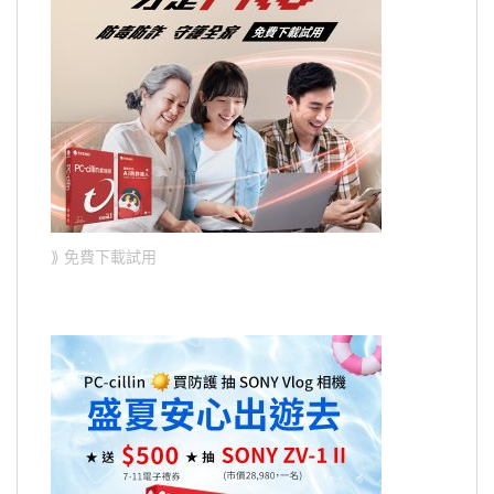
⟫ 免費下載試用