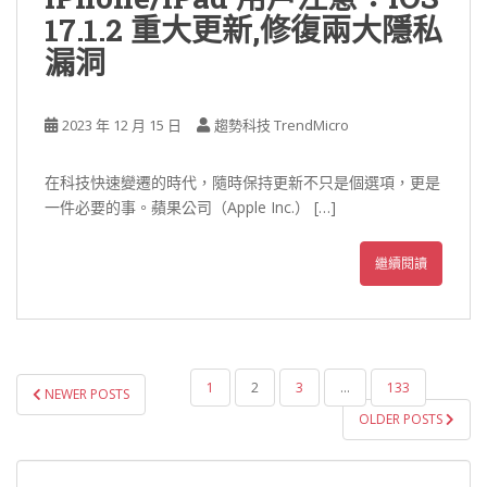
17.1.2 重大更新,修復兩大隱私
漏洞
2023 年 12 月 15 日
趨勢科技 TrendMicro
在科技快速變遷的時代，隨時保持更新不只是個選項，更是
一件必要的事。蘋果公司（Apple Inc.） […]
繼續閱讀
文
1
2
3
...
133
NEWER POSTS
章
OLDER POSTS
導
覽