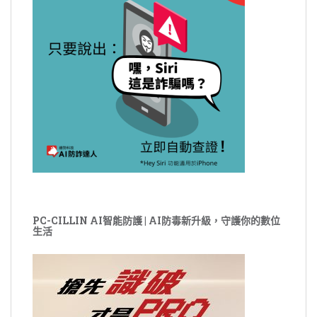
PC-CILLIN AI智能防護 | AI防毒新升級，守護你的數位
生活