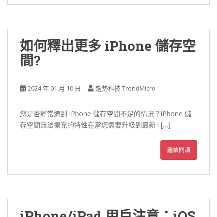
如何釋出更多 iPhone 儲存空
間?
2024 年 01 月 10 日
趨勢科技 TrendMicro
您是否經常遇到 iPhone 儲存空間不足的情況？iPhone 儲
存空間無法擴充的特性在當您需要升級到最新 i […]
繼續閱讀
iPhone/iPad 用戶注意：iOS