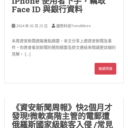
iPhone 使用者下手，竊取
Face ID 與銀行資料
2024 年 02 月 23 日
趨勢科技TrendMicro
本周資安新聞週報重點摘要，本文分享上週資安新聞及事
件。你將會看到新聞的簡短摘要及原文連結來閱讀更詳細的
見解。 […]
繼續閱讀
《資安新聞周報》快2個月才
發現!微軟高階主管的電郵遭
俄羅斯國家級駭客入侵 /常見