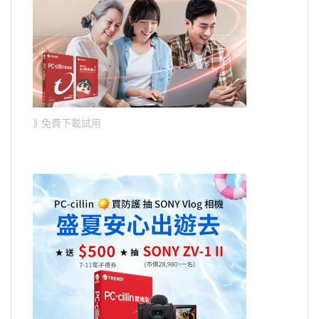
⟫ 免費下載試用