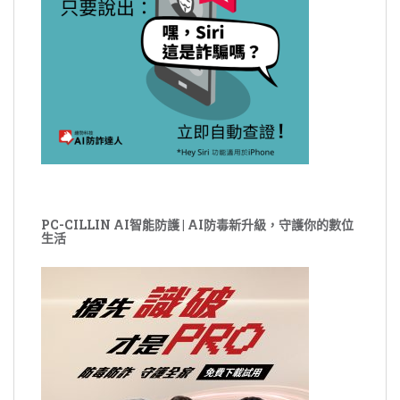
PC-CILLIN AI智能防護 | AI防毒新升級，守護你的數位
生活