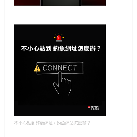
不小心點到詐騙網址 / 釣魚網站怎麼辦？