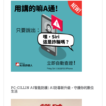
PC-CILLIN AI智能防護 | AI防毒新升級，守護你的數位
生活