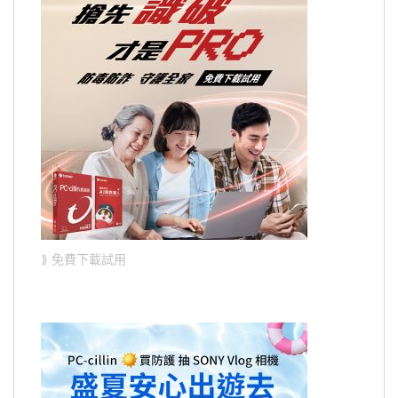
⟫ 免費下載試用