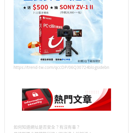
https://trend-tw.com/qccDP/06Q30724blogsidebn
如何知道網址是否安全？有沒有毒？